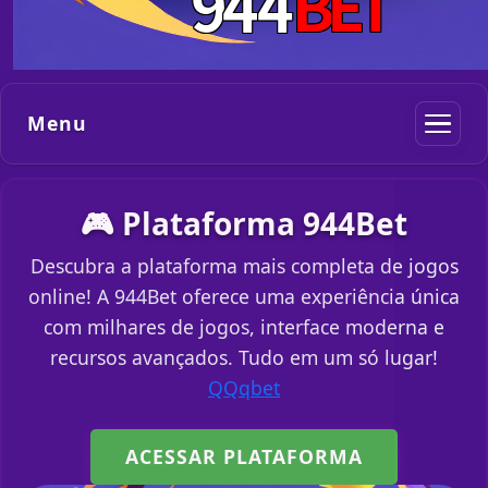
Menu
🎮 Plataforma 944Bet
Descubra a plataforma mais completa de jogos
online! A 944Bet oferece uma experiência única
com milhares de jogos, interface moderna e
recursos avançados. Tudo em um só lugar!
QQqbet
ACESSAR PLATAFORMA