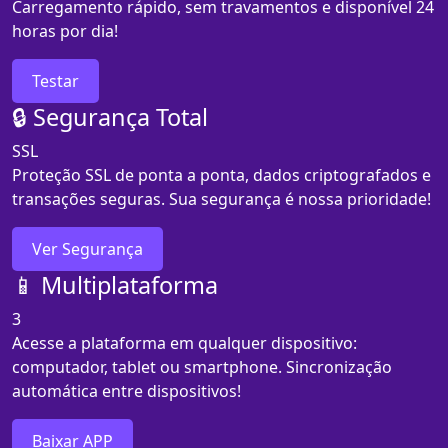
Carregamento rápido, sem travamentos e disponível 24
horas por dia!
Testar
🔒 Segurança Total
SSL
Proteção SSL de ponta a ponta, dados criptografados e
transações seguras. Sua segurança é nossa prioridade!
Ver Segurança
📱 Multiplataforma
3
Acesse a plataforma em qualquer dispositivo:
computador, tablet ou smartphone. Sincronização
automática entre dispositivos!
Baixar APP